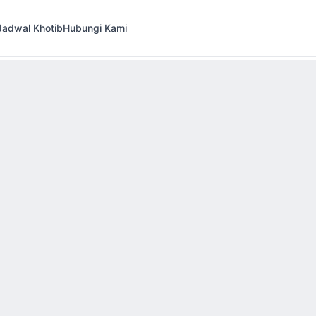
Jadwal Khotib
Hubungi Kami